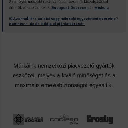
Személyes műszaki tanácsadással, azonnali kiszolgálással
érhetők el szaküzleteink:
Budapest
,
Debrecen
és
Miskolc
.
✉ Azonnali árajánlatot vagy műszaki egyeztetést szeretne?
Kattintson ide és küldje el ajánlatkérését!
Márkáink nemzetközi piacvezető gyártók
eszközei, melyek a kiváló minőséget és a
maximális emelésbiztonságot egyesítik.