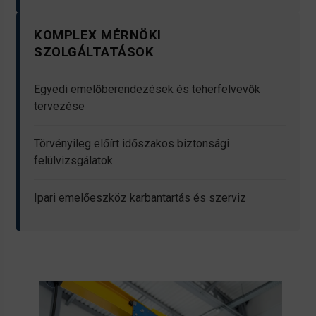
KOMPLEX MÉRNÖKI
SZOLGÁLTATÁSOK
Egyedi emelőberendezések és teherfelvevők
tervezése
Törvényileg előírt időszakos biztonsági
felülvizsgálatok
Ipari emelőeszköz karbantartás és szerviz